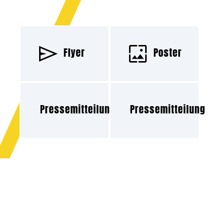
Flyer
Poster
Pressemitteilung
Pressemitteilung