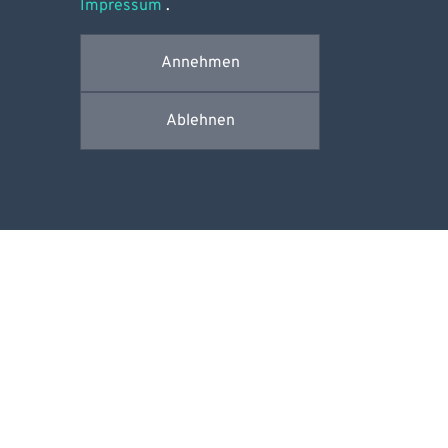
Impressum
.
Annehmen
Ablehnen
RUPERT